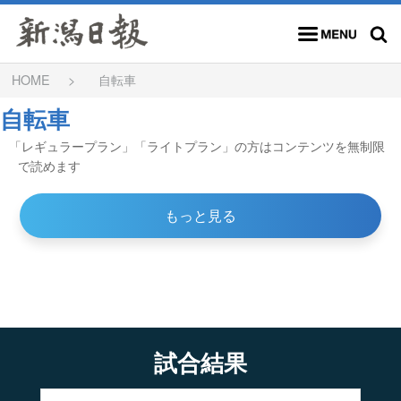
メニュー
検索
HOME
自転車
自転車
「レギュラープラン」「ライトプラン」の方はコンテンツを無制限
で読めます
もっと見る
試合結果