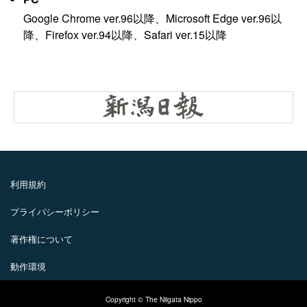
Google Chrome ver.96以降、Microsoft Edge ver.96以
降、Firefox ver.94以降、Safari ver.15以降
利用規約
プライバシーポリシー
著作権について
動作環境
Copyright © The Niigata Nippo