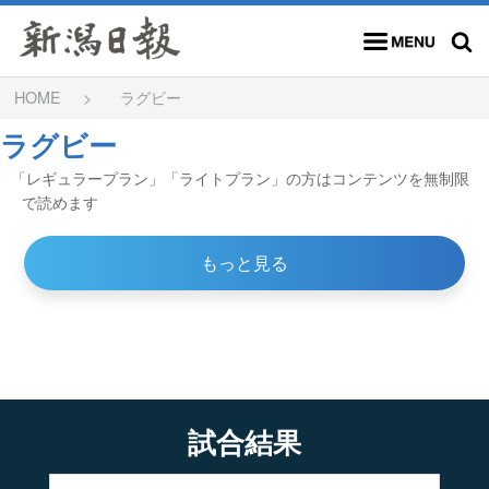
メニュー
検索
HOME
ラグビー
ラグビー
「レギュラープラン」「ライトプラン」の方はコンテンツを無制限
で読めます
もっと見る
試合結果