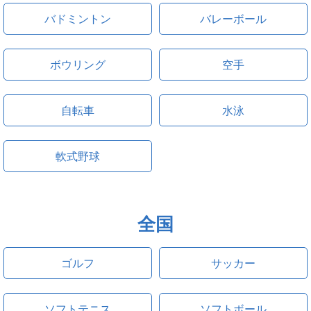
バドミントン
バレーボール
ボウリング
空手
自転車
水泳
軟式野球
全国
ゴルフ
サッカー
ソフトテニス
ソフトボール