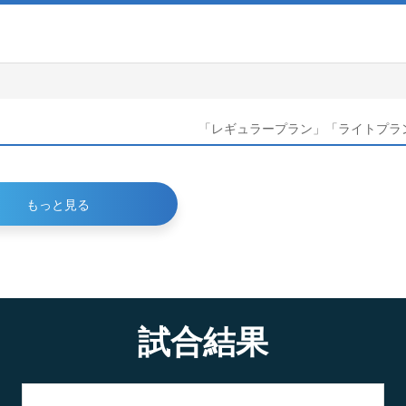
「レギュラープラン」「ライトプラ
もっと見る
試合結果