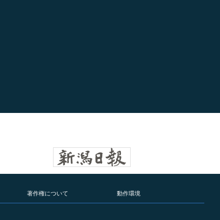
著作権について
動作環境