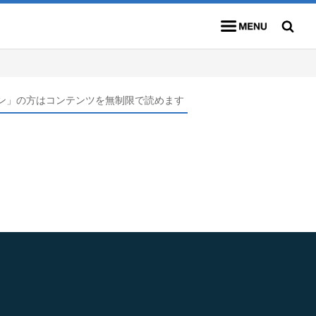
メニュー
検索
ン」の方はコンテンツを無制限で読めます