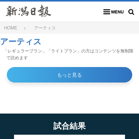
メニュー
検索
HOME
アーティス
アーティス
「レギュラープラン」「ライトプラン」の方はコンテンツを無制限
で読めます
もっと見る
試合結果